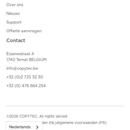
Over ons
Nieuws
Support
Offerte aanvragen
Contact
Essenestraat 4
1740 Ternat BELGIUM
info@copytec.be
+32 (0)2 725 32 30
+32 (0) 476 664 254
©2026 COPYTEC. All rights served
Algemene voorwaarden (NL)
Algemene voorwaarden (FR)
Nederlands