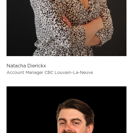
Natacha Dierickx
Account Manager CBC Louvain-La-Neuve