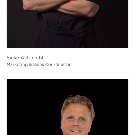
Sieke Aelbrecht
Marketing & Sales Coördinator