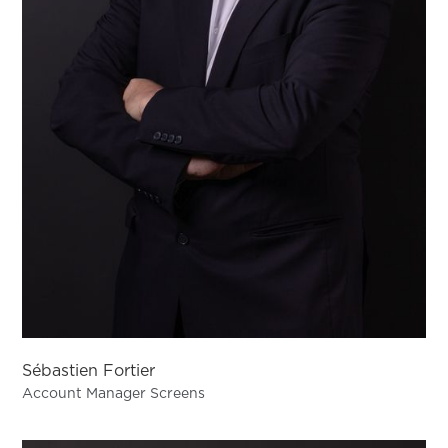
Sébastien Fortier
Account Manager Screens