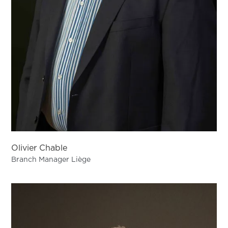
Olivier Chable
Branch Manager Liège