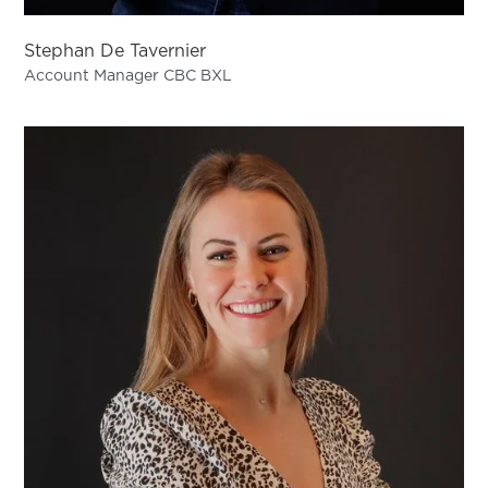
Stephan De Tavernier
Account Manager CBC BXL