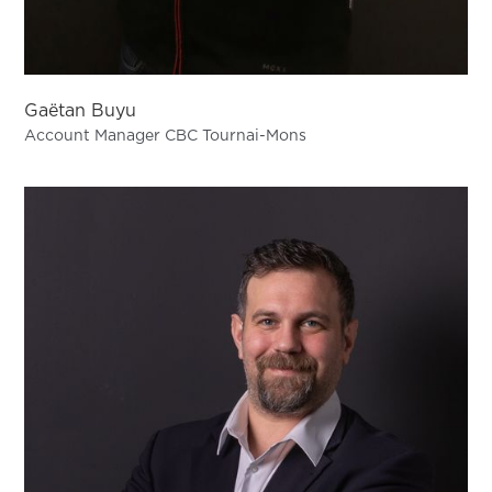
Gaëtan Buyu
Account Manager CBC Tournai-Mons