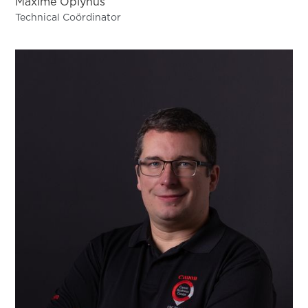
Maxime Oplynus
Technical Coördinator