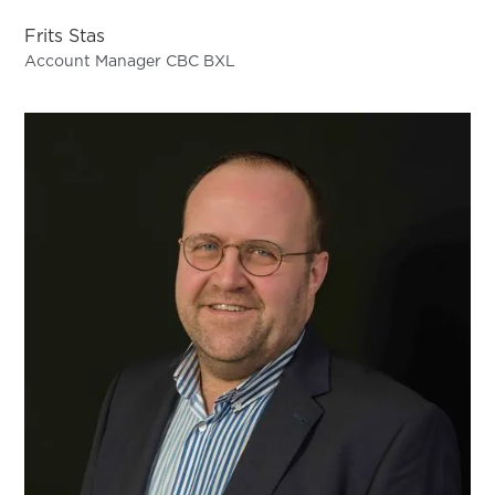
Frits Stas
Account Manager CBC BXL