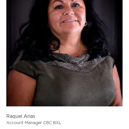
Raquel Arias
Account Manager CBC BXL