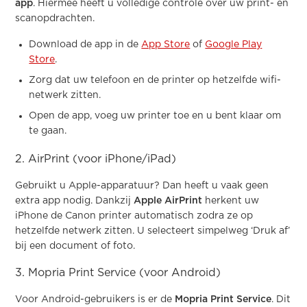
app
. Hiermee heeft u volledige controle over uw print- en
scanopdrachten.
Download de app in de
App Store
of
Google Play
Store
.
Zorg dat uw telefoon en de printer op hetzelfde wifi-
netwerk zitten.
Open de app, voeg uw printer toe en u bent klaar om
te gaan.
2. AirPrint (voor iPhone/iPad)
Gebruikt u Apple-apparatuur? Dan heeft u vaak geen
extra app nodig. Dankzij
Apple AirPrint
herkent uw
iPhone de Canon printer automatisch zodra ze op
hetzelfde netwerk zitten. U selecteert simpelweg ‘Druk af’
bij een document of foto.
3. Mopria Print Service (voor Android)
Voor Android-gebruikers is er de
Mopria Print Service
. Dit