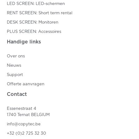
LED SCREEN: LED-schermen
RENT SCREEN: Short term rental
DESK SCREEN: Monitoren
PLUS SCREEN: Accessoires
Handige links
Over ons
Nieuws
Support
Offerte aanvragen
Contact
Essenestraat 4
1740 Ternat BELGIUM
info@copytec.be
+32 (0)2 725 32 30