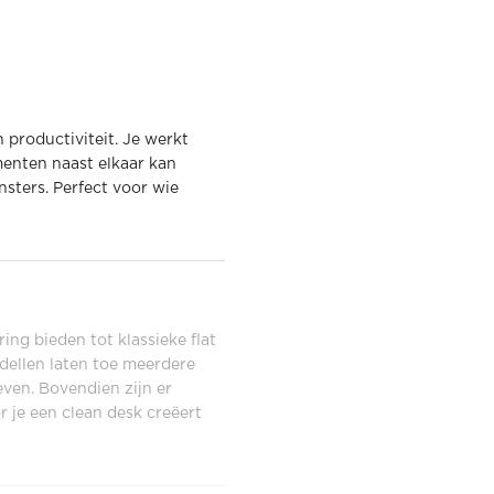
productiviteit. Je werkt
menten naast elkaar kan
sters. Perfect voor wie
ng bieden tot klassieke flat
odellen laten toe meerdere
geven. Bovendien zijn er
 je een clean desk creëert