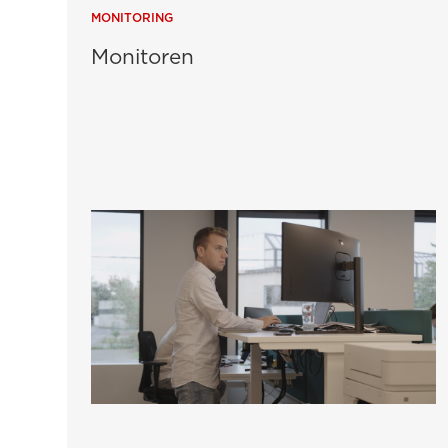
MONITORING
Monitoren