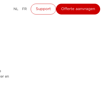
Support
Offerte aanvragen
NL
FR
e
er en