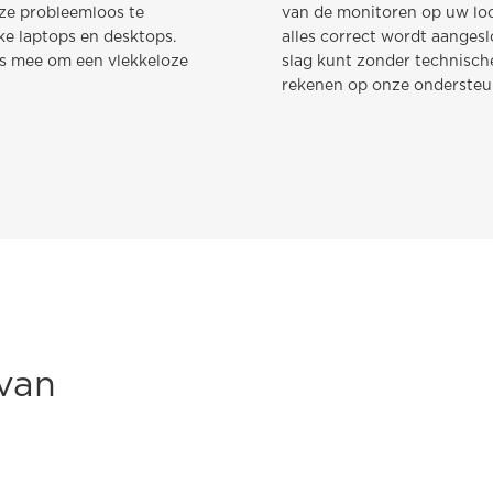
 ze probleemloos te
van de monitoren op uw loc
ke laptops en desktops.
alles correct wordt aanges
ers mee om een vlekkeloze
slag kunt zonder technische
rekenen op onze ondersteun
van