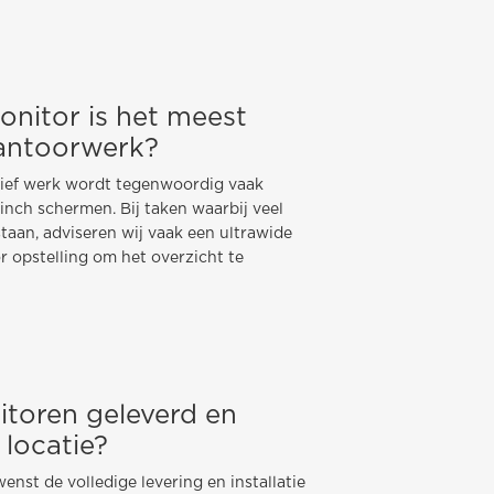
nitor is het meest
kantoorwerk?
tief werk wordt tegenwoordig vaak
inch schermen. Bij taken waarbij veel
taan, adviseren wij vaak een ultrawide
r opstelling om het overzicht te
toren geleverd en
 locatie?
enst de volledige levering en installatie