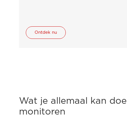
Ontdek nu
Wat je allemaal kan do
monitoren