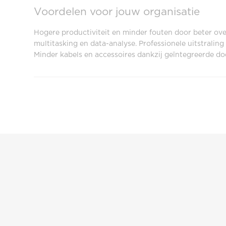
Voordelen voor jouw organisatie
Hogere productiviteit en minder fouten door beter over
multitasking en data-analyse. Professionele uitstralin
Minder kabels en accessoires dankzij geïntegreerde do