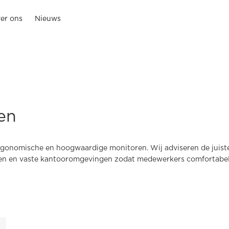
er ons
Nieuws
en
gonomische en hoogwaardige monitoren. Wij adviseren de juist
ren en vaste kantooromgevingen zodat medewerkers comfortabel