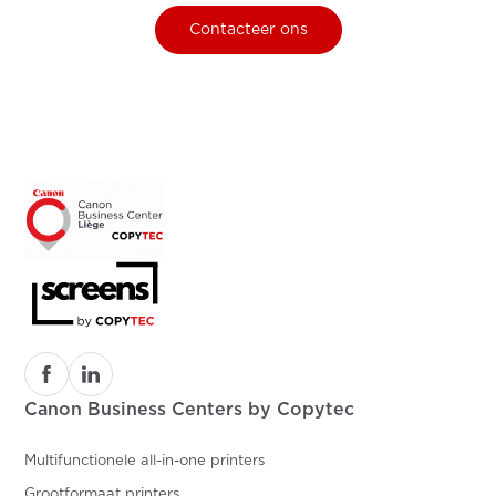
Contacteer ons
Canon Business Centers by Copytec
Multifunctionele all-in-one printers
Grootformaat printers