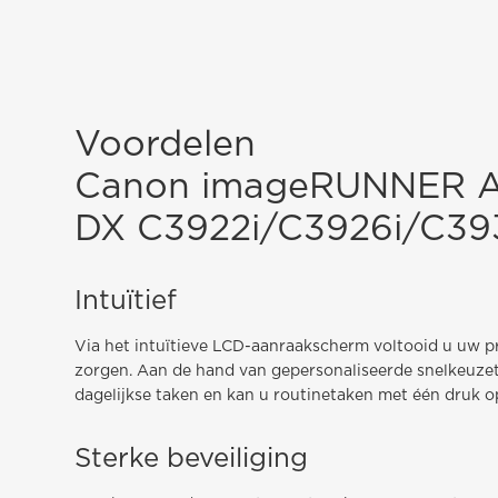
Voordelen
Canon imageRUNNER 
DX C3922i/C3926i/C39
Intuïtief
Via het intuïtieve LCD-aanraakscherm voltooid u uw 
zorgen. Aan de hand van gepersonaliseerde snelkeuzet
dagelijkse taken en kan u routinetaken met één druk o
Sterke beveiliging