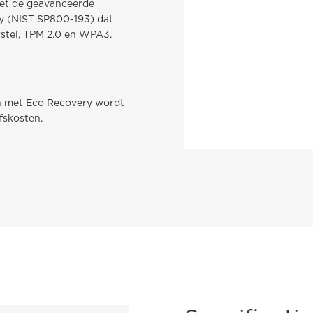
et de geavanceerde
cy (NIST SP800-193) dat
stel, TPM 2.0 en WPA3.
en met Eco Recovery wordt
fskosten.