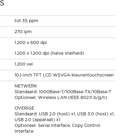
s
tot 35 ppm
270 ipm
1.200 x 600 dpi
1.200 x 1.200 dpi (halve snelheid)
1.200 vel
10,1-inch TFT LCD WSVGA-kleurentouchscreen
NETWERK
Standaard: 1000Base-T/100Base-TX/10Base-T
Optioneel: Wireless LAN (IEEE 802.11 b/g/n)
OVERIGE
Standaard: USB 2.0 (host) x1, USB 3.0 (host) x1,
USB 2.0 (apparaat) x1
Optioneel: Serial interface, Copy Control
Interface