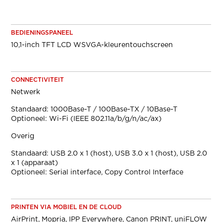
BEDIENINGSPANEEL
10,1-inch TFT LCD WSVGA-kleurentouchscreen
CONNECTIVITEIT
Netwerk
Standaard: 1000Base-T / 100Base-TX / 10Base-T
Optioneel: Wi-Fi (IEEE 802.11a/b/g/n/ac/ax)
Overig
Standaard: USB 2.0 x 1 (host), USB 3.0 x 1 (host), USB 2.0
x 1 (apparaat)
Optioneel: Serial interface, Copy Control Interface
PRINTEN VIA MOBIEL EN DE CLOUD
AirPrint, Mopria, IPP Everywhere, Canon PRINT, uniFLOW