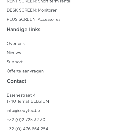
RENT SCREEN: Short term rental
DESK SCREEN: Monitoren
PLUS SCREEN: Accessoires
Handige links
Over ons
Nieuws
Support
Offerte aanvragen
Contact
Essenestraat 4
1740 Ternat BELGIUM
info@copytec.be
+32 (0)2 725 32 30
+32 (0) 476 664 254