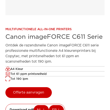
MULTIFUNCTIONELE ALL-IN-ONE PRINTERS
Canon imageFORCE C611 Serie
Ontdek de razendsnelle Canon imageFORCE C611 serie
professionele multifunctionele A4 kleurenprinters bij
Copytec, met printsnelheden tot 61 ppm en
scansnelheden tot 190 ipm.
A4 Kleur
Tot 61 ppm printsnelheid
Tot 190 ipm
Offerte aanvragen
Download pdf
NL
FR