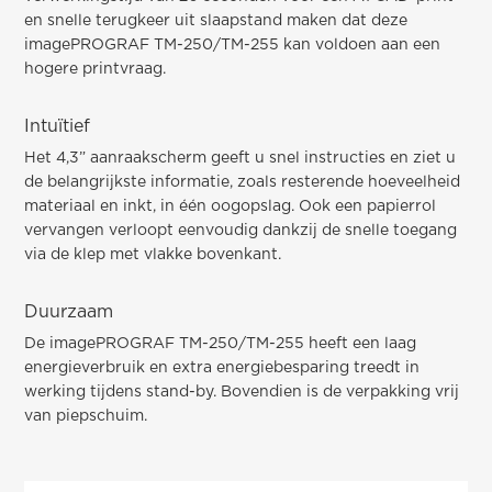
en snelle terugkeer uit slaapstand maken dat deze
imagePROGRAF TM-250/TM-255 kan voldoen aan een
hogere printvraag.
Intuïtief
Het 4,3” aanraakscherm geeft u snel instructies en ziet u
de belangrijkste informatie, zoals resterende hoeveelheid
materiaal en inkt, in één oogopslag. Ook een papierrol
vervangen verloopt eenvoudig dankzij de snelle toegang
via de klep met vlakke bovenkant.
Duurzaam
De imagePROGRAF TM-250/TM-255 heeft een laag
energieverbruik en extra energiebesparing treedt in
werking tijdens stand-by. Bovendien is de verpakking vrij
van piepschuim.