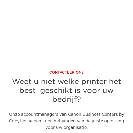
Ontdek nu
On
CONTACTEER ONS
Weet u niet welke printer het
best geschikt is voor uw
bedrijf?
Onze accountmanagers van Canon Business Centers by
Copytec helpen u bij het vinden van de juiste oplossing
voor uw organisatie.