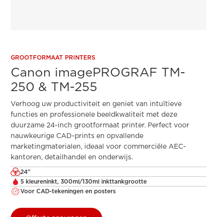
GROOTFORMAAT PRINTERS
Canon imagePROGRAF TM-
250 & TM-255
Verhoog uw productiviteit en geniet van intuïtieve
functies en professionele beeldkwaliteit met deze
duurzame 24-inch grootformaat printer. Perfect voor
nauwkeurige CAD-prints en opvallende
marketingmaterialen, ideaal voor commerciële AEC-
kantoren, detailhandel en onderwijs.
24"
5 kleureninkt, 300ml/130ml inkttankgrootte
Voor CAD-tekeningen en posters