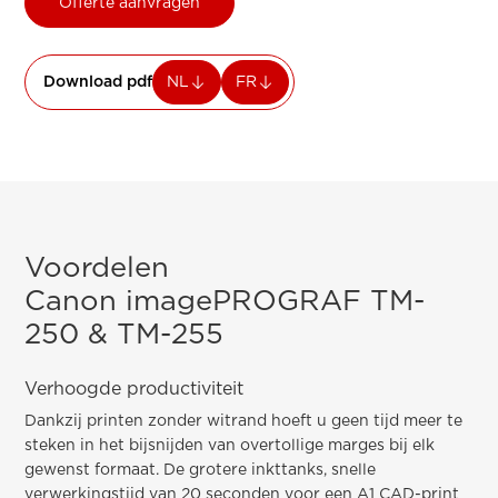
Offerte aanvragen
Download pdf
NL
FR
Voordelen
Canon imagePROGRAF TM-
250 & TM-255
Verhoogde productiviteit
Dankzij printen zonder witrand hoeft u geen tijd meer te
steken in het bijsnijden van overtollige marges bij elk
gewenst formaat. De grotere inkttanks, snelle
verwerkingstijd van 20 seconden voor een A1 CAD-print