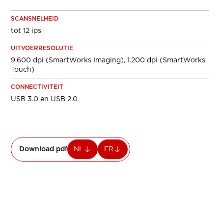
SCANSNELHEID
tot 12 ips
UITVOERRESOLUTIE
9.600 dpi (SmartWorks Imaging), 1.200 dpi (SmartWorks
Touch)
CONNECTIVITEIT
USB 3.0 en USB 2.0
Download pdf
NL
FR