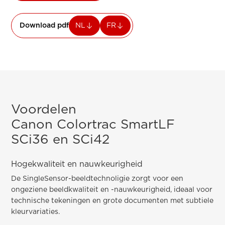
Download pdf
NL
FR
Voordelen
Canon Colortrac SmartLF
SCi36 en SCi42
Hogekwaliteit en nauwkeurigheid
De SingleSensor-beeldtechnoligie zorgt voor een
ongeziene beeldkwaliteit en -nauwkeurigheid, ideaal voor
technische tekeningen en grote documenten met subtiele
kleurvariaties.