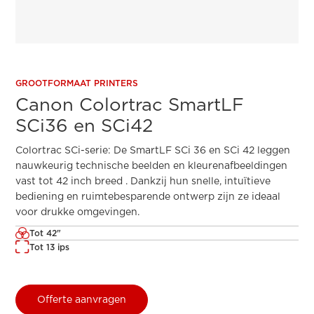
GROOTFORMAAT PRINTERS
Canon Colortrac SmartLF
SCi36 en SCi42
Colortrac SCi-serie: De SmartLF SCi 36 en SCi 42 leggen
nauwkeurig technische beelden en kleurenafbeeldingen
vast tot 42 inch breed . Dankzij hun snelle, intuïtieve
bediening en ruimtebesparende ontwerp zijn ze ideaal
voor drukke omgevingen.
Tot 42"
Tot 13 ips
Offerte aanvragen