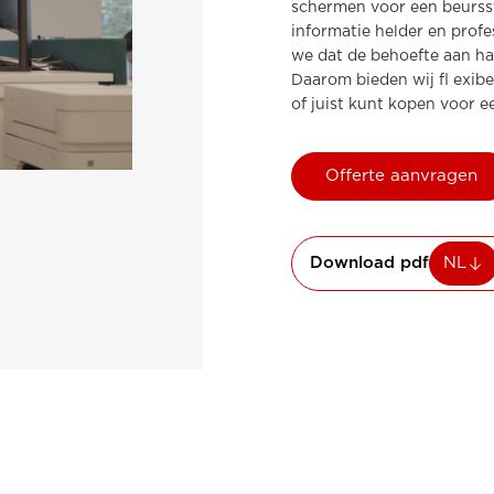
schermen voor een beursst
informatie helder en prof
we dat de behoefte aan har
Daarom bieden wij fl exib
of juist kunt kopen voor e
Offerte aanvragen
Download pdf
NL