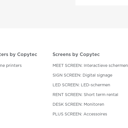
ters by Copytec
Screens by Copytec
one printers
MEET SCREEN: Interactieve schermen
SIGN SCREEN: Digital signage
LED SCREEN: LED-schermen
RENT SCREEN: Short term rental
DESK SCREEN: Monitoren
PLUS SCREEN: Accessoires