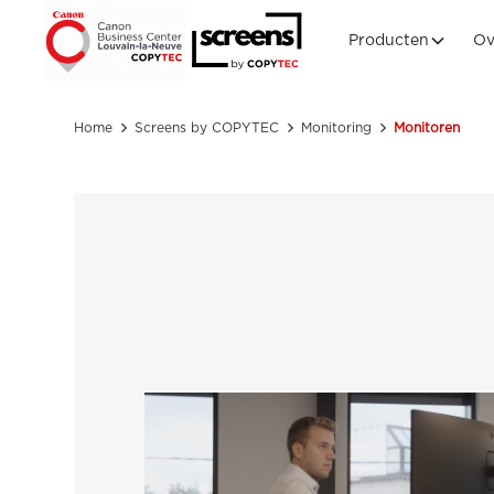
Producten
Ov
Home
Screens by COPYTEC
Monitoring
Monitoren