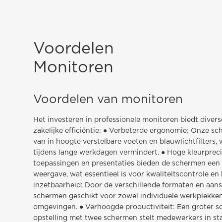
Voordelen
Monitoren
Voordelen van monitoren
Het investeren in professionele monitoren biedt diver
zakelijke efficiëntie: ● Verbeterde ergonomie: Onze sc
van in hoogte verstelbare voeten en blauwlichtfilters, 
tijdens lange werkdagen vermindert. ● Hoge kleurpreci
toepassingen en presentaties bieden de schermen ee
weergave, wat essentieel is voor kwaliteitscontrole en 
inzetbaarheid: Door de verschillende formaten en aans
schermen geschikt voor zowel individuele werkplekken 
omgevingen. ● Verhoogde productiviteit: Een groter 
opstelling met twee schermen stelt medewerkers in sta