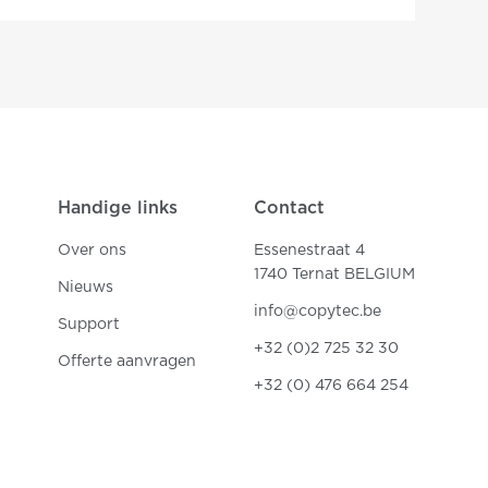
Handige links
Contact
Over ons
Essenestraat 4
1740 Ternat BELGIUM
Nieuws
info@copytec.be
Support
+32 (0)2 725 32 30
Offerte aanvragen
+32 (0) 476 664 254