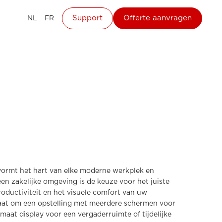
Support
Offerte aanvragen
NL
FR
vormt het hart van elke moderne werkplek en
 een zakelijke omgeving is de keuze voor het juiste
oductiviteit en het visuele comfort van uw
aat om een opstelling met meerdere schermen voor
maat display voor een vergaderruimte of tijdelijke