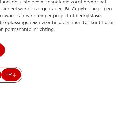
and, de juiste beeldtechnologie zorgt ervoor dat
essioneel wordt overgedragen. Bij Copytec begrijpen
dware kan variëren per project of bedrijfsfase.
ele oplossingen aan waarbij u een monitor kunt huren
en permanente inrichting.
FR