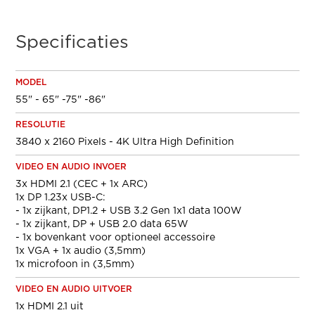
Specificaties
MODEL
55" - 65" -75" -86"
RESOLUTIE
3840 x 2160 Pixels - 4K Ultra High Definition
VIDEO EN AUDIO INVOER
3x HDMI 2.1 (CEC + 1x ARC)
1x DP 1.23x USB-C:
- 1x zijkant, DP1.2 + USB 3.2 Gen 1x1 data 100W
- 1x zijkant, DP + USB 2.0 data 65W
- 1x bovenkant voor optioneel accessoire
1x VGA + 1x audio (3,5mm)
1x microfoon in (3,5mm)
VIDEO EN AUDIO UITVOER
1x HDMI 2.1 uit