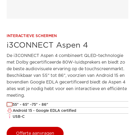
INTERACTIEVE SCHERMEN
i3CONNECT Aspen 4
De i3CONNECT Aspen 4 combineert QLED-technologie
met Dolby gecertificeerde 80W-luidsprekers en biedt zo
de beste audiovisuele ervaring op de touchscreenmarkt.
Beschikbaar van 55" tot 86", voorzien van Android 15 en
bovendien Google EDLA gecertificeerd biedt de Aspen 4
alles wat je nodig hebt voor een interactieve en efficiënte
meeting.
55" - 65" -75" - 86"
Android 15 - Google EDLA certified
USB-C
Offerte aanvragen