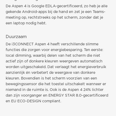
De Aspen 4 is Google EDLA-gecertificeerd, zo heb je alle
gekende Android-apps bij de hand en zet je een Teams-
meeting op, rechtstreeks op het scherm, zonder dat je
een laptop nodig hebt.
Duurzaam
De i3CONNECT Aspen 4 heeft verschillende slimme
functies die zorgen voor energiebesparing. Ten eerste:
local dimming, waarbij delen van het scherm die niet
actief zijn of donkere kleuren weergeven automatisch
worden uitgeschakeld. Dat verlaagt het energieverbruik
aanzienlijk én verbetert de weergave van donkere
kleuren. Bovendien is het scherm voorzien van een
bewegingssensor die het toestel uitschakelt wanneer er
niemand in de ruimte is. Ook is de Aspen 4 24% lichter
dan zijn voorganger en ENERGY STAR 8.0-gecertificeerd
en EU ECO-DESIGN compliant.