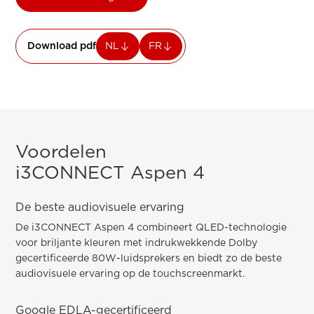
Download pdf
NL
FR
Voordelen
i3CONNECT Aspen 4
De beste audiovisuele ervaring
De i3CONNECT Aspen 4 combineert QLED-technologie
voor briljante kleuren met indrukwekkende Dolby
gecertificeerde 80W-luidsprekers en biedt zo de beste
audiovisuele ervaring op de touchscreenmarkt.
Google EDLA-gecertificeerd