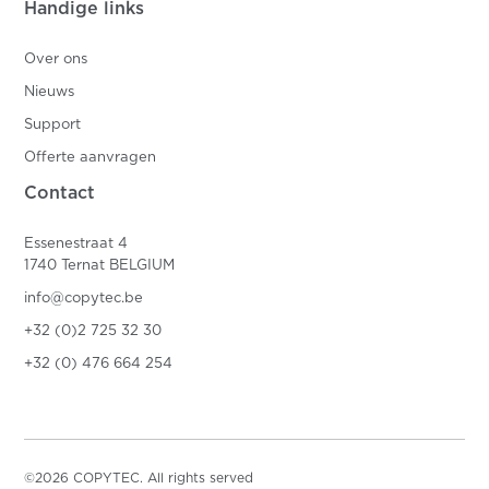
Handige links
Over ons
Nieuws
Support
Offerte aanvragen
Contact
Essenestraat 4
1740 Ternat BELGIUM
info@copytec.be
+32 (0)2 725 32 30
+32 (0) 476 664 254
©2026 COPYTEC. All rights served