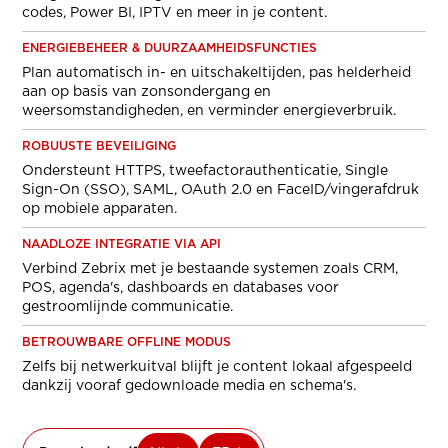
codes, Power BI, IPTV en meer in je content.
ENERGIEBEHEER & DUURZAAMHEIDSFUNCTIES
Plan automatisch in- en uitschakeltijden, pas helderheid
aan op basis van zonsondergang en
weersomstandigheden, en verminder energieverbruik.
ROBUUSTE BEVEILIGING
Ondersteunt HTTPS, tweefactorauthenticatie, Single
Sign-On (SSO), SAML, OAuth 2.0 en FaceID/vingerafdruk
op mobiele apparaten.
NAADLOZE INTEGRATIE VIA API
Verbind Zebrix met je bestaande systemen zoals CRM,
POS, agenda's, dashboards en databases voor
gestroomlijnde communicatie.
BETROUWBARE OFFLINE MODUS
Zelfs bij netwerkuitval blijft je content lokaal afgespeeld
dankzij vooraf gedownloade media en schema's.