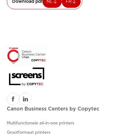
Download pdf
NL
FR
Canon Business Centers by Copytec
Multifunctionele all-in-one printers
Grootformaat printers