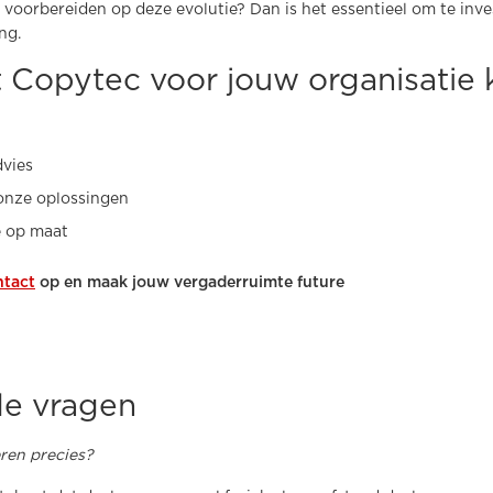
 voorbereiden op deze evolutie? Dan is het essentieel om te inves
ng.
 Copytec voor jouw organisatie 
dvies
onze oplossingen
e op maat
ntact
op en maak jouw vergaderruimte future
de vragen
ren precies?