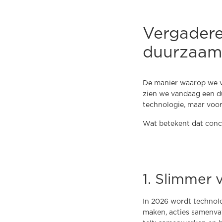
Vergaderen
duurzaam
De manier waarop we v
zien we vandaag een du
technologie, maar voo
Wat betekent dat concr
1. Slimmer 
In 2026 wordt technolo
maken, acties samenva