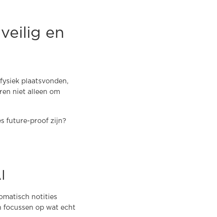
veilig en
fysiek plaatsvonden,
ren niet alleen om
s future-proof zijn?
I
omatisch notities
h focussen op wat echt