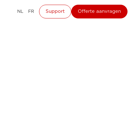
Support
Offerte aanvragen
NL
FR