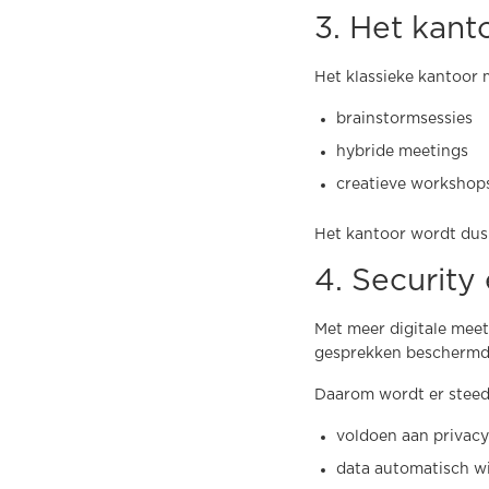
3. Het kan
Het klassieke kantoor m
brainstormsessies
hybride meetings
creatieve workshop
Het kantoor wordt dus
4. Security 
Met meer digitale meeti
gesprekken beschermd 
Daarom wordt er steed
voldoen aan privac
data automatisch w