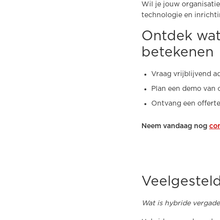
Wil je jouw organisatie
technologie en inrichti
Ontdek wat
betekenen
Vraag vrijblijvend a
Plan een demo van 
Ontvang een offert
Neem vandaag nog
co
Veelgestel
Wat is hybride vergade