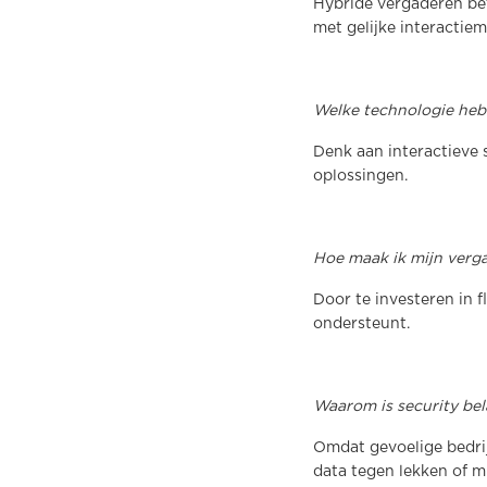
Hybride vergaderen bet
met gelijke interactie
Welke technologie heb
Denk aan interactieve
oplossingen.
Hoe maak ik mijn verg
Door te investeren in f
ondersteunt.
Waarom is security bel
Omdat gevoelige bedri
data tegen lekken of m