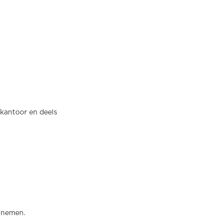
 kantoor en deels
elnemen.