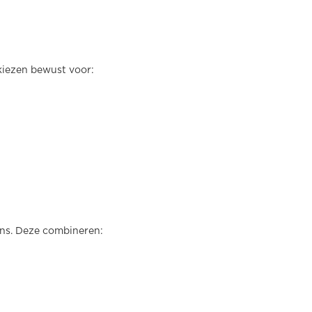
kiezen bewust voor:
eens. Deze combineren: