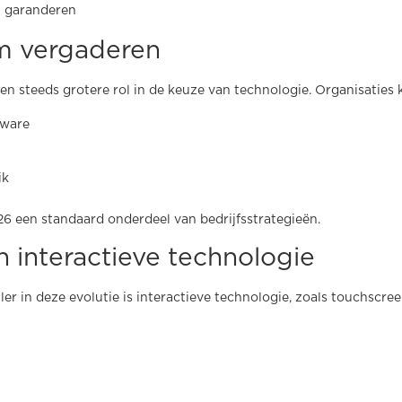
n garanderen
m vergaderen
n steeds grotere rol in de keuze van technologie. Organisaties 
dware
ik
26 een standaard onderdeel van bedrijfsstrategieën.
an interactieve technologie
ler in deze evolutie is interactieve technologie, zoals touchscr