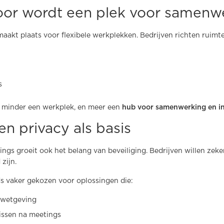
toor wordt een plek voor samenw
aakt plaats voor flexibele werkplekken. Bedrijven richten ruimte
s
 minder een werkplek, en meer een
hub voor samenwerking en i
en privacy als basis
ngs groeit ook het belang van beveiliging. Bedrijven willen zeke
zijn.
s vaker gekozen voor oplossingen die:
ywetgeving
issen na meetings