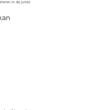
teren in de juiste
kan