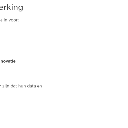
erking
s in voor:
nnovatie
.
r zijn dat hun data en