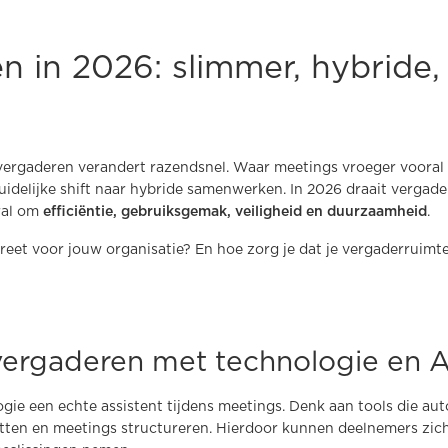
 in 2026: slimmer, hybride, 
ergaderen verandert razendsnel. Waar meetings vroeger vooral 
idelijke shift naar hybride samenwerken. In 2026 draait vergade
ral om
efficiëntie, gebruiksgemak, veiligheid en duurzaamheid
.
eet voor jouw organisatie? En hoe zorg je dat je vergaderruimte
vergaderen met technologie en A
gie een echte assistent tijdens meetings. Denk aan tools die aut
tten en meetings structureren. Hierdoor kunnen deelnemers zic