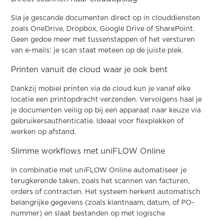
Sla je gescande documenten direct op in clouddiensten
zoals OneDrive, Dropbox, Google Drive of SharePoint.
Geen gedoe meer met tussenstappen of het versturen
van e-mails: je scan staat meteen op de juiste plek.
Printen vanuit de cloud waar je ook bent
Dankzij mobiel printen via de cloud kun je vanaf elke
locatie een printopdracht verzenden. Vervolgens haal je
je documenten veilig op bij een apparaat naar keuze via
gebruikersauthenticatie. Ideaal voor flexplekken of
werken op afstand.
Slimme workflows met uniFLOW Online
In combinatie met uniFLOW Online automatiseer je
terugkerende taken, zoals het scannen van facturen,
orders of contracten. Het systeem herkent automatisch
belangrijke gegevens (zoals klantnaam, datum, of PO-
nummer) en slaat bestanden op met logische