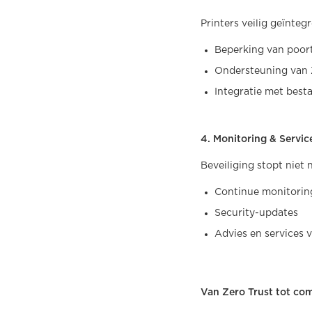
Printers veilig geïnteg
Beperking van poor
Ondersteuning van 
Integratie met besta
4. Monitoring & Servic
Beveiliging stopt niet n
Continue monitorin
Security-updates
Advies en services v
Van Zero Trust tot co