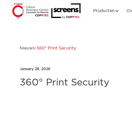
Producten
Ov
Nieuws
360° Print Security
January 28, 2026
360° Print Security