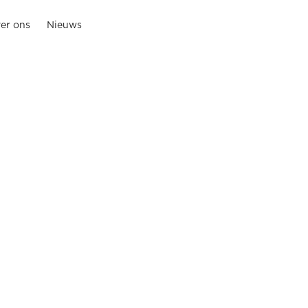
er ons
Nieuws