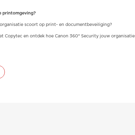
re printomgeving?
organisatie scoort op print- en documentbeveiliging?
t Copytec en ontdek hoe Canon 360° Security jouw organisatie