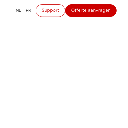
Support
Offerte aanvragen
NL
FR