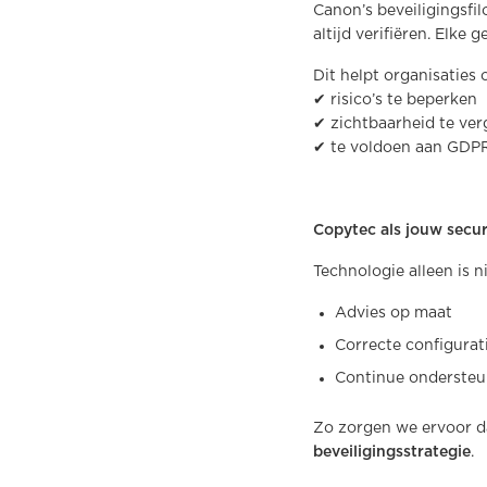
Canon’s beveiligingsfil
altijd verifiëren. Elke
Dit helpt organisaties 
✔ risico’s te beperken
✔ zichtbaarheid te ver
✔ te voldoen aan GDPR
Copytec als jouw secur
Technologie alleen is 
Advies op maat
Correcte configurat
Continue ondersteu
Zo zorgen we ervoor d
beveiligingsstrategie
.