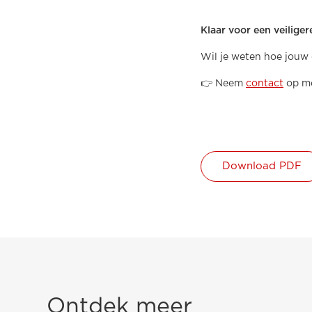
Klaar voor een veilige
Wil je weten hoe jouw 
👉 Neem
contact
op me
Download PDF
Ontdek meer