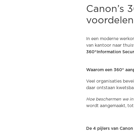
Canon’s 36
voordelen
In een moderne werkomg
van kantoor naar thui
360°Information Secur
Waarom een 360° aanp
Veel organisaties beve
daar ontstaan kwetsbaa
Hoe beschermen we inf
wordt aangemaakt, tot 
De 4 pijlers van Canon