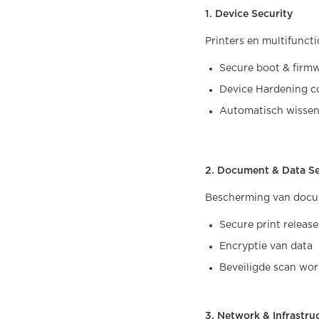
1. Device Security
Printers en multifunct
Secure boot & firmw
Device Hardening co
Automatisch wissen
2. Document & Data Se
Bescherming van docu
Secure print release
Encryptie van data
Beveiligde scan wor
3. Network & Infrastru