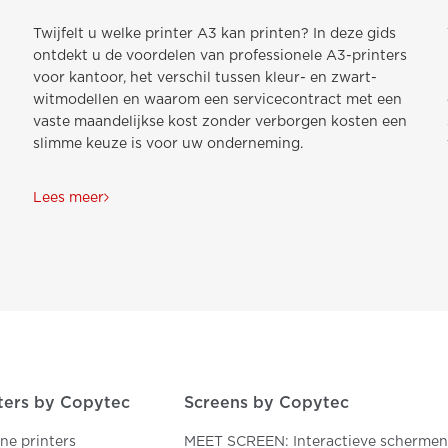
Twijfelt u welke printer A3 kan printen? In deze gids
ontdekt u de voordelen van professionele A3-printers
voor kantoor, het verschil tussen kleur- en zwart-
witmodellen en waarom een servicecontract met een
vaste maandelijkse kost zonder verborgen kosten een
slimme keuze is voor uw onderneming.
Lees meer
ters by Copytec
Screens by Copytec
one printers
MEET SCREEN: Interactieve schermen