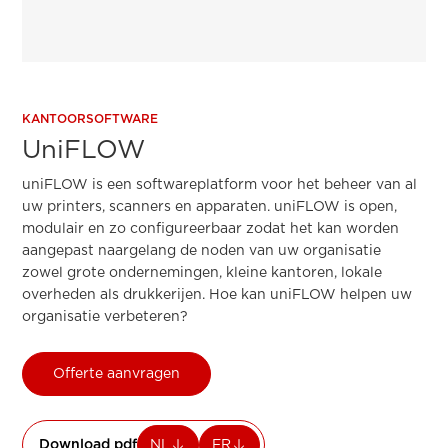
KANTOORSOFTWARE
UniFLOW
uniFLOW is een softwareplatform voor het beheer van al
uw printers, scanners en apparaten. uniFLOW is open,
modulair en zo configureerbaar zodat het kan worden
aangepast naargelang de noden van uw organisatie
zowel grote ondernemingen, kleine kantoren, lokale
overheden als drukkerijen. Hoe kan uniFLOW helpen uw
organisatie verbeteren?
Offerte aanvragen
Download pdf
NL
FR