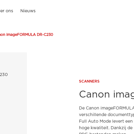
er ons
Nieuws
non imageFORMULA DR-C230
SCANNERS
Canon im
De Canon imageFORMULA 
verschillende documenttyp
Full Auto Mode levert een
hoge kwaliteit. Dankzij 