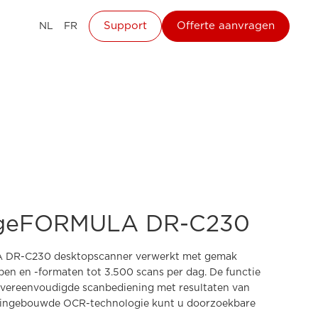
Support
Offerte aanvragen
NL
FR
ageFORMULA DR-C230
DR-C230 desktopscanner verwerkt met gemak
en en -formaten tot 3.500 scans per dag. De functie
 vereenvoudigde scanbediening met resultaten van
de ingebouwde OCR-technologie kunt u doorzoekbare