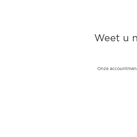
Weet u n
Onze accountmanag