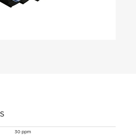
s
30 ppm