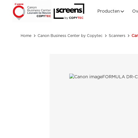
Producten
Ov
Home
Canon Business Center by Copytec
Scanners
Ca