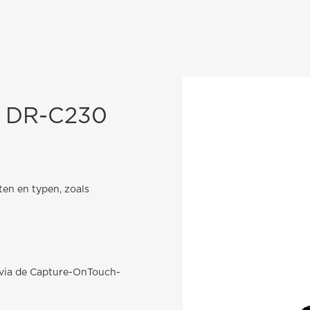
 DR-C230
en en typen, zoals
via de Capture-OnTouch-