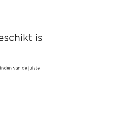
schikt is
nden van de juiste