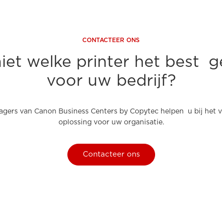
CONTACTEER ONS
iet welke printer het best ge
voor uw bedrijf?
ers van Canon Business Centers by Copytec helpen u bij het vi
oplossing voor uw organisatie.
Contacteer ons