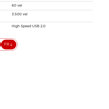
60 vel
3.500 vel
High Speed USB 2.0
FR