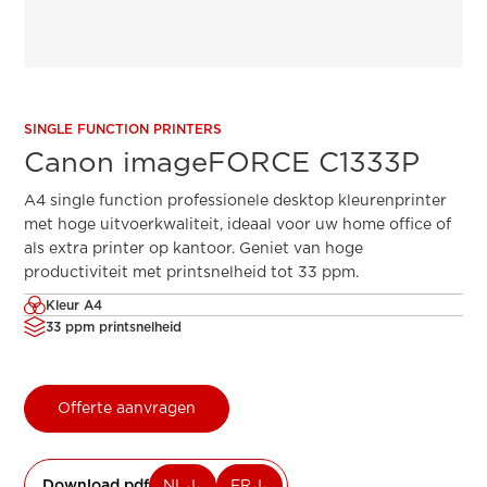
SINGLE FUNCTION PRINTERS
Canon imageFORCE C1333P
A4 single function professionele desktop kleurenprinter
met hoge uitvoerkwaliteit, ideaal voor uw home office of
als extra printer op kantoor. Geniet van hoge
productiviteit met printsnelheid tot 33 ppm.
Kleur A4
33 ppm printsnelheid
Offerte aanvragen
Download pdf
NL
FR