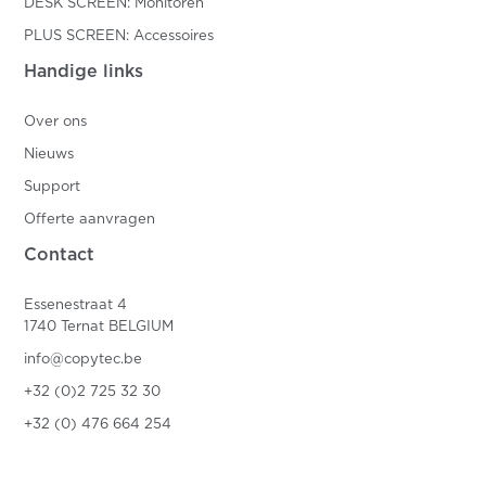
DESK SCREEN: Monitoren
PLUS SCREEN: Accessoires
Handige links
Over ons
Nieuws
Support
Offerte aanvragen
Contact
Essenestraat 4
1740 Ternat BELGIUM
info@copytec.be
+32 (0)2 725 32 30
+32 (0) 476 664 254