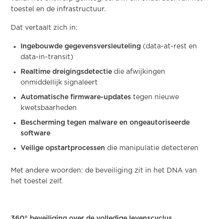
toestel en de infrastructuur.
Dat vertaalt zich in:
Ingebouwde gegevensversleuteling
(data-at-rest en
data-in-transit)
Realtime dreigingsdetectie
die afwijkingen
onmiddellijk signaleert
Automatische firmware-updates
tegen nieuwe
kwetsbaarheden
Bescherming tegen malware en ongeautoriseerde
software
Veilige opstartprocessen
die manipulatie detecteren
Met andere woorden: de beveiliging zit in het DNA van
het toestel zelf.
360° beveiliging over de volledige levenscyclus