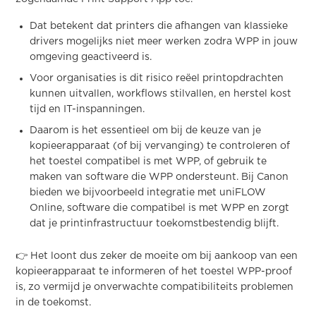
Dat betekent dat printers die afhangen van klassieke
drivers mogelijks niet meer werken zodra WPP in jouw
omgeving geactiveerd is.
Voor organisaties is dit risico reëel printopdrachten
kunnen uitvallen, workflows stilvallen, en herstel kost
tijd en IT-inspanningen.
Daarom is het essentieel om bij de keuze van je
kopieerapparaat (of bij vervanging) te controleren of
het toestel compatibel is met WPP, of gebruik te
maken van software die WPP ondersteunt. Bij Canon
bieden we bijvoorbeeld integratie met uniFLOW
Online, software die compatibel is met WPP en zorgt
dat je printinfrastructuur toekomstbestendig blijft.
👉 Het loont dus zeker de moeite om bij aankoop van een
kopieerapparaat te informeren of het toestel WPP-proof
is, zo vermijd je onverwachte compatibiliteits problemen
in de toekomst.