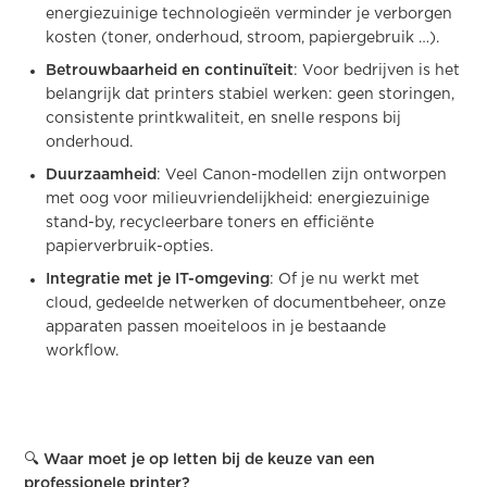
energiezuinige technologieën verminder je verborgen
kosten (toner, onderhoud, stroom, papiergebruik …).
Betrouwbaarheid en continuïteit
: Voor bedrijven is het
belangrijk dat printers stabiel werken: geen storingen,
consistente printkwaliteit, en snelle respons bij
onderhoud.
Duurzaamheid
: Veel Canon-modellen zijn ontworpen
met oog voor milieuvriendelijkheid: energiezuinige
stand-by, recycleerbare toners en efficiënte
papierverbruik-opties.
Integratie met je IT-omgeving
: Of je nu werkt met
cloud, gedeelde netwerken of documentbeheer, onze
apparaten passen moeiteloos in je bestaande
workflow.
🔍 Waar moet je op letten bij de keuze van een
professionele printer?