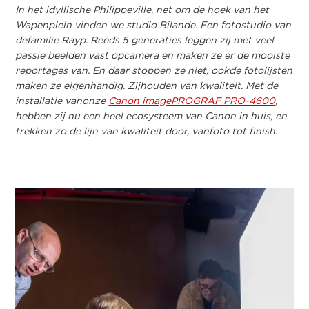
In het idyllische Philippeville, net om de hoek van het
Wapenplein vinden we studio Bilande. Een fotostudio van
defamilie Rayp. Reeds 5 generaties leggen zij met veel
passie beelden vast opcamera en maken ze er de mooiste
reportages van. En daar stoppen ze niet, ookde fotolijsten
maken ze eigenhandig. Zijhouden van kwaliteit. Met de
installatie vanonze
Canon imagePROGRAF PRO-4600
,
hebben zij nu een heel ecosysteem van Canon in huis, en
trekken zo de lijn van kwaliteit door, vanfoto tot finish.