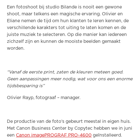
Een fotoshoot bij studio Bilande is nooit een gewone
shoot, maar telkens een magische ervaring. Olivier en
Eliane nemen de tijd om hun klanten te leren kennen, de
verschillende karakters tot uiting te laten komen en de
juiste muziek te selecteren. Op die manier kan iedereen
zichzelf zijn en kunnen de mooiste beelden gemaakt
worden.
“Vanaf de eerste print, zaten de kleuren meteen goed.
Geen aanpassingen meer nodig, wat voor ons een enorme
tijdsbesparing is”
Olivier Rayp, fotograaf – manager.
De productie van de foto’s gebeurt meestal in eigen huis.
Met Canon Business Center by Copytec hebben we in juni
een
Canon imagePROGRAF PRO-4600
geïnstalleerd.