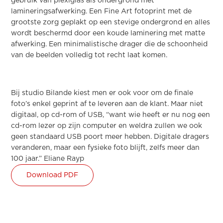
gebruik van plexiglas als ondergrond met
lamineringsafwerking. Een Fine Art fotoprint met de
grootste zorg geplakt op een stevige ondergrond en alles
wordt beschermd door een koude laminering met matte
afwerking. Een minimalistische drager die de schoonheid
van de beelden volledig tot recht laat komen.
Bij studio Bilande kiest men er ook voor om de finale
foto’s enkel geprint af te leveren aan de klant. Maar niet
digitaal, op cd-rom of USB, “want wie heeft er nu nog een
cd-rom lezer op zijn computer en weldra zullen we ook
geen standaard USB poort meer hebben. Digitale dragers
veranderen, maar een fysieke foto blijft, zelfs meer dan
100 jaar.” Eliane Rayp
Download PDF