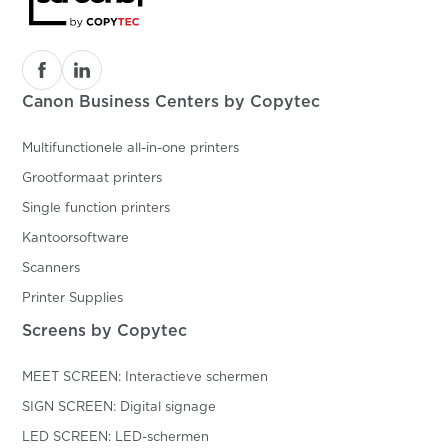
Canon Business Centers by Copytec
Multifunctionele all-in-one printers
Grootformaat printers
Single function printers
Kantoorsoftware
Scanners
Printer Supplies
Screens by Copytec
MEET SCREEN: Interactieve schermen
SIGN SCREEN: Digital signage
LED SCREEN: LED-schermen